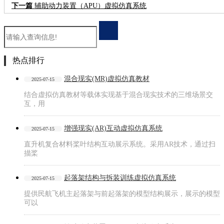
下一篇
辅助动力装置（APU）虚拟仿真系统
热点排行
混合现实(MR)虚拟仿真教材
2025-07-15
结合虚拟仿真教材等载体实现基于混合现实技术的三维场景交
互，用
增强现实(AR)互动虚拟仿真系统
2025-07-15
直升机复合材料桨叶结构互动展示系统。采用AR技术，通过扫
描桨
起落架结构与拆装训练虚拟仿真系统
2025-07-15
提供民航飞机主起落架与前起落架的模型结构展示，展示的模型
可以