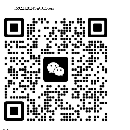
15922128249@163.com