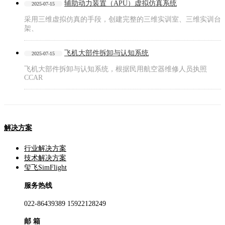
辅助动力装置（APU）虚拟仿真系统
2025-07-15
采用三维虚拟仿真的手段，创建完整的三维实训室、三维实训台
架、
飞机大部件拆卸与认知系统
2025-07-15
飞机大部件拆卸与认知系统，根据民用航空器维修人员执照
CCAR
解决方案
行业解决方案
技术解决方案
玺飞SimFlight
服务热线
022-86439389 15922128249
邮 箱