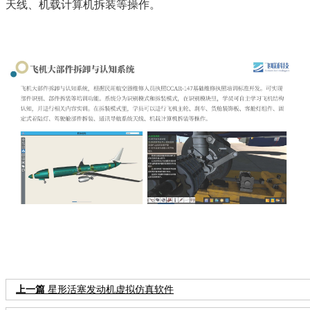
天线、机载计算机拆装等操作。
上一篇
星形活塞发动机虚拟仿真软件