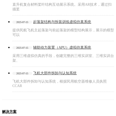
直升机复合材料桨叶结构互动展示系统。采用AR技术，通过扫
描桨
起落架结构与拆装训练虚拟仿真系统
2025-07-15
提供民航飞机主起落架与前起落架的模型结构展示，展示的模型
可以
辅助动力装置（APU）虚拟仿真系统
2025-07-15
采用三维虚拟仿真的手段，创建完整的三维实训室、三维实训台
架、
飞机大部件拆卸与认知系统
2025-07-15
飞机大部件拆卸与认知系统，根据民用航空器维修人员执照
CCAR
解决方案