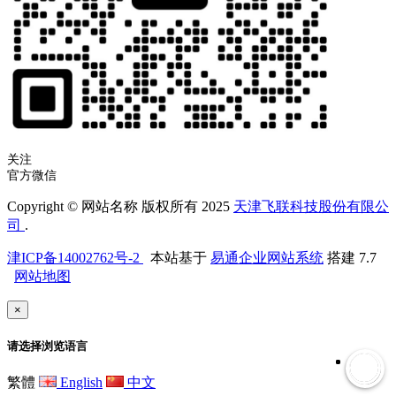
关注
官方微信
Copyright © 网站名称 版权所有 2025
天津飞联科技股份有限公
司
.
津ICP备14002762号-2
本站基于
易通企业网站系统
搭建 7.7
网站地图
×
请选择浏览语言
繁體
English
中文